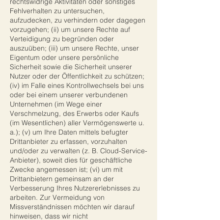
rechtswidrige Aktivitäten oder sonstiges
Fehlverhalten zu untersuchen,
aufzudecken, zu verhindern oder dagegen
vorzugehen; (ii) um unsere Rechte auf
Verteidigung zu begründen oder
auszuüben; (iii) um unsere Rechte, unser
Eigentum oder unsere persönliche
Sicherheit sowie die Sicherheit unserer
Nutzer oder der Öffentlichkeit zu schützen;
(iv) im Falle eines Kontrollwechsels bei uns
oder bei einem unserer verbundenen
Unternehmen (im Wege einer
Verschmelzung, des Erwerbs oder Kaufs
(im Wesentlichen) aller Vermögenswerte u.
a.); (v) um Ihre Daten mittels befugter
Drittanbieter zu erfassen, vorzuhalten
und/oder zu verwalten (z. B. Cloud-Service-
Anbieter), soweit dies für geschäftliche
Zwecke angemessen ist; (vi) um mit
Drittanbietern gemeinsam an der
Verbesserung Ihres Nutzererlebnisses zu
arbeiten. Zur Vermeidung von
Missverständnissen möchten wir darauf
hinweisen, dass wir nicht