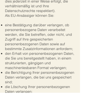
dies jederzeit in einer Weise erfolgt, die
verhältnismäßig ist und Ihre
Datenschutzrechte respektiert).
Als EU-Ansässiger können Sie:
eine Bestätigung darüber verlangen, ob
personenbezogene Daten verarbeitet
werden, die Sie betreffen, oder nicht, und
Zugriff auf Ihre gespeicherten
personenbezogenen Daten sowie auf
bestimmte Zusatzinformationen anfordern;
den Erhalt von personenbezogenen Daten,
die Sie uns bereitgestellt haben, in einem
strukturierten, gängigen und
maschinenlesbaren Format verlangen;
die Berichtigung lhrer personenbezogenen
Daten verlangen, die bei uns gespeichert
sind;
die Löschung Ihrer personenbezogenen
Daten verlangen;
der Verarbeitung Ihrer
personenbezogenen Daten durch uns
widersprechen;
die Einschränkung der Verarbeitung Ihrer